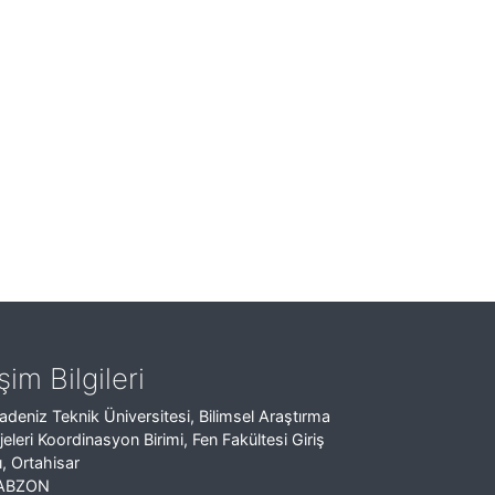
işim Bilgileri
adeniz Teknik Üniversitesi, Bilimsel Araştırma
jeleri Koordinasyon Birimi, Fen Fakültesi Giriş
ı, Ortahisar
ABZON